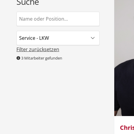
Suche
Filter zurücksetzen
3
Mitarbeiter gefunden
Chri