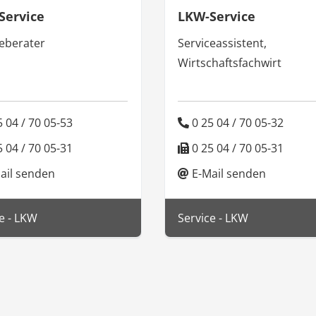
Service
LKW-Service
ceberater
Serviceassistent,
Wirtschaftsfachwirt
 04 / 70 05-53
0 25 04 / 70 05-32
 04 / 70 05-31
0 25 04 / 70 05-31
ail senden
E-Mail senden
e - LKW
Service - LKW