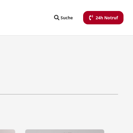
Suche
24h Notruf