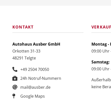
KONTAKT
VERKAU
Autohaus Ausber GmbH
Montag - 
Orkotten 31-33
09:00 Uhr 
48291 Telgte
Samstag:
09:00 Uhr 
+49 2504 70050
24h Notruf-Nummern
Außerhalb 
keine Bera
mail@ausber.de
Google Maps