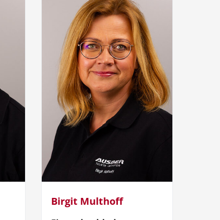
Birgit Multhoff