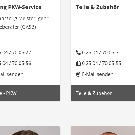
ung PKW-Service
Teile & Zubehör
ahrzeug Meister, gepr.
ceberater (GASB)
 04 / 70 05-22
0 25 04 / 70 05-71
 04 / 70 05-56
0 25 04 / 70 05-55
ail senden
E-Mail senden
e - PKW
Teile & Zubehör