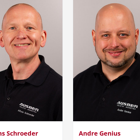
ns Schroeder
Andre Genius