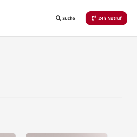
Suche
24h Notruf