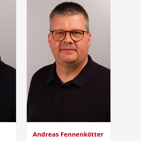
Andreas Fennenkötter