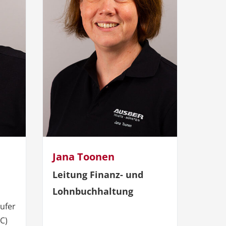
Jana Toonen
Leitung Finanz- und
Lohnbuchhaltung
ufer
FC)