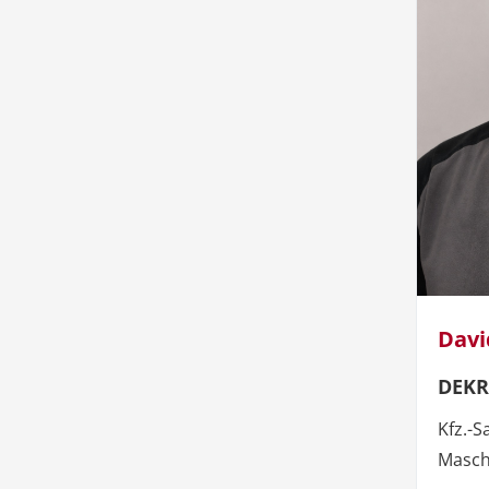
Davi
DEKR
Kfz.-S
Masch