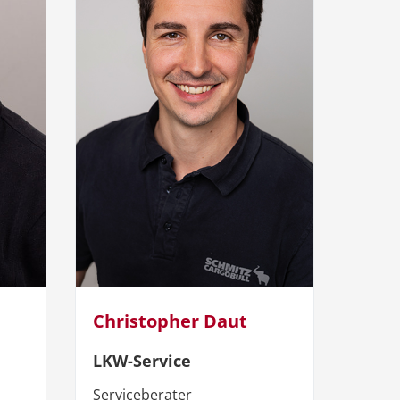
Christopher Daut
LKW-Service
Serviceberater