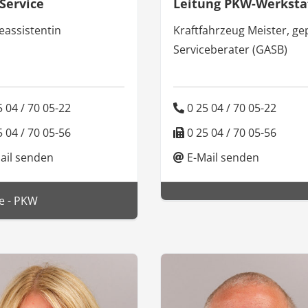
Service
Leitung PKW-Werksta
eassistentin
Kraftfahrzeug Meister, ge
Serviceberater (GASB)
 04 / 70 05-22
0 25 04 / 70 05-22
 04 / 70 05-56
0 25 04 / 70 05-56
ail senden
E-Mail senden
e - PKW